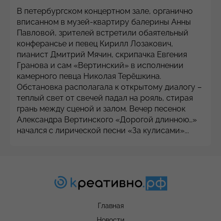
В петербургском концертном зале, органично
вписанном в музей-квартиру балерины Анны
Павловой, зрителей встретили обаятельный
конферансье и певец Кирилл Лозакович,
пианист Дмитрий Мячин, скрипачка Евгения
Гранова и сам «Вертинский» в исполнении
камерного певца Николая Терёшкина.
Обстановка располагала к открытому диалогу –
теплый свет от свечей падал на рояль, стирая
грань между сценой и залом. Вечер песенок
Александра Вертинского «Дорогой длинною…»
начался с лирической песни «За кулисами»...
Главная
Новости