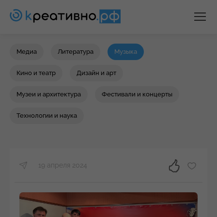
Медиа
Литература
Музыка
Кино и театр
Дизайн и арт
Музеи и архитектура
Фестивали и концерты
Технологии и наука
19 апреля 2024