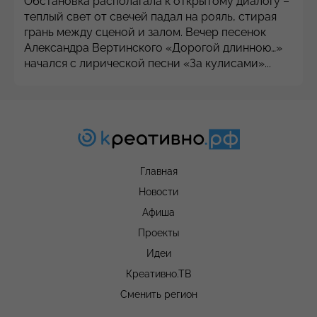
Обстановка располагала к открытому диалогу –
теплый свет от свечей падал на рояль, стирая
грань между сценой и залом. Вечер песенок
Александра Вертинского «Дорогой длинною…»
начался с лирической песни «За кулисами»...
Главная
Новости
Афиша
Проекты
Идеи
Креативно.ТВ
Сменить регион