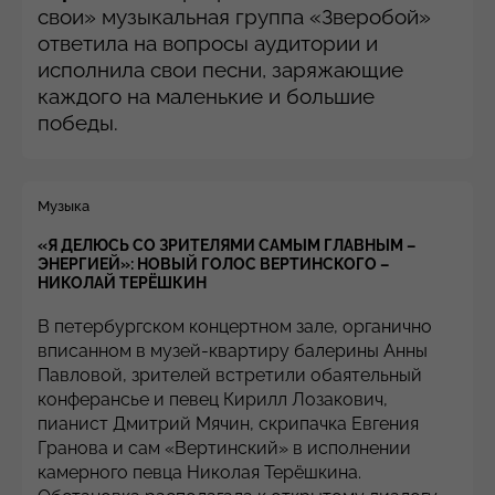
свои» музыкальная группа «Зверобой»
ответила на вопросы аудитории и
исполнила свои песни, заряжающие
каждого на маленькие и большие
победы.
Музыка
«Я ДЕЛЮСЬ СО ЗРИТЕЛЯМИ САМЫМ ГЛАВНЫМ –
ЭНЕРГИЕЙ»: НОВЫЙ ГОЛОС ВЕРТИНСКОГО –
НИКОЛАЙ ТЕРЁШКИН
В петербургском концертном зале, органично
вписанном в музей-квартиру балерины Анны
Павловой, зрителей встретили обаятельный
конферансье и певец Кирилл Лозакович,
пианист Дмитрий Мячин, скрипачка Евгения
Гранова и сам «Вертинский» в исполнении
камерного певца Николая Терёшкина.