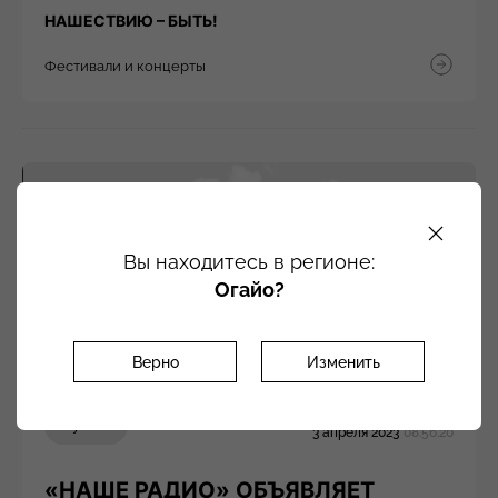
НАШЕСТВИЮ – БЫТЬ!
Фестивали и концерты
Вы находитесь в регионе:
Огайо?
Верно
Изменить
Музыка
3 апреля 2023
08:56:20
«НАШЕ РАДИО» ОБЪЯВЛЯЕТ