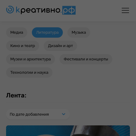
Медиа
Литература
Музыка
Кино и театр
Дизайн и арт
Музеи и архитектура
Фестивали и концерты
Технологии и наука
Лента:
По дате добавления